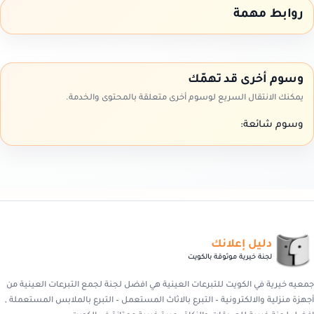
روابط مهمة
وسوم أخرى قد تهمّك
يمكنك الانتقال السريع لوسوم أخرى متعلقة بالمحتوى والخدمة.
وسوم شائعة:
دليل إعلانك
لجنة خيرية موثوقة بالكويت
جمعيه خيرية في الكويت للتبرعات العينية هي افضل لجنة لجمع التبرعات العينية من
أجهزة منزلية والالكترونية – التبرع بالاثاث المستعمل – التبرع بالملابس المستعملة ,