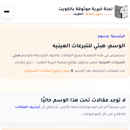
لجنة خيرية موثوقة بالكويت
دليل إعلانك
الكويت
الرئيسية
/
وسوم
/
الوسم:
هبتي للتبرعات العينيه
نستعرض في هذه الصفحة جميع المقالات والمواد المرتبطة بالوسم
هبتي
للتبرعات العينيه
ضمن محتوى موقع جمعية خيرية الكويت – دليل إعلانك.
عدد المقالات المرتبطة بهذا الوسم:
0
•
عرض جميع المقالات
•
التصنيفات
لا توجد مقالات تحت هذا الوسم حاليًا
جرّب وسماً آخر من الوسوم الشائعة بالأعلى، أو انتقل إلى
أرشيف المقالات
للاطلاع على كل الموضوعات.