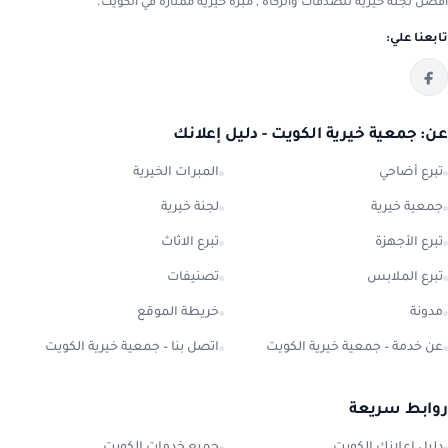
افضل لجنة خيرية للصدقات والزكاة , مبرة خيرية ممتازة في الكويت.
تابعنا علي:
عن: جمعية خيرية الكويت - دليل إعلانك
تبرع أضاحي
المبرات الخيرية
جمعية خيرية
لجنة خيرية
تبرع الأجهزة
تبرع الاثاث
تبرع الملابس
تصنيفات
مدونة
خريطة الموقع
عن خدمة – جمعية خيرية الكويت
اتصل بنا – جمعية خيرية الكويت
روابط سريعة