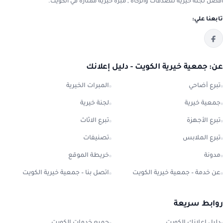
افضل لجنة خيرية للصدقات والزكاة , مبرة خيرية ممتازة في الكويت.
تابعنا علي:
عن: جمعية خيرية الكويت - دليل إعلانك
تبرع أضاحي
المبرات الخيرية
جمعية خيرية
لجنة خيرية
تبرع الأجهزة
تبرع الاثاث
تبرع الملابس
تصنيفات
مدونة
خريطة الموقع
عن خدمة – جمعية خيرية الكويت
اتصل بنا – جمعية خيرية الكويت
روابط سريعة