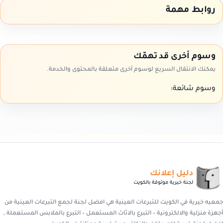
روابط مهمة
وسوم أخرى قد تهمّك
يمكنك الانتقال السريع لوسوم أخرى متعلقة بالمحتوى والخدمة.
وسوم شائعة:
دليل إعلانك
لجنة خيرية موثوقة بالكويت
جمعيه خيرية في الكويت للتبرعات العينية هي افضل لجنة لجمع التبرعات العينية من
أجهزة منزلية والالكترونية – التبرع بالاثاث المستعمل – التبرع بالملابس المستعملة ,