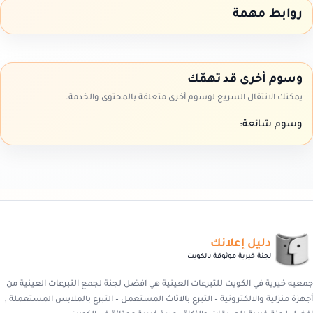
روابط مهمة
وسوم أخرى قد تهمّك
يمكنك الانتقال السريع لوسوم أخرى متعلقة بالمحتوى والخدمة.
وسوم شائعة:
دليل إعلانك
لجنة خيرية موثوقة بالكويت
جمعيه خيرية في الكويت للتبرعات العينية هي افضل لجنة لجمع التبرعات العينية من
أجهزة منزلية والالكترونية – التبرع بالاثاث المستعمل – التبرع بالملابس المستعملة ,