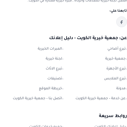
افضل لجنة خيرية للصدقات والزكاة , مبرة خيرية ممتازة في الكويت.
تابعنا علي:
عن: جمعية خيرية الكويت - دليل إعلانك
تبرع أضاحي
المبرات الخيرية
جمعية خيرية
لجنة خيرية
تبرع الأجهزة
تبرع الاثاث
تبرع الملابس
تصنيفات
مدونة
خريطة الموقع
عن خدمة – جمعية خيرية الكويت
اتصل بنا – جمعية خيرية الكويت
روابط سريعة