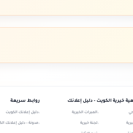
ة خيرية الكويت - دليل إعلانك
روابط سريعة
حي
المبرات الخيرية
دليل إعلانك الكويت
رية
لجنة خيرية
مدونة – دليل إعلانك ال