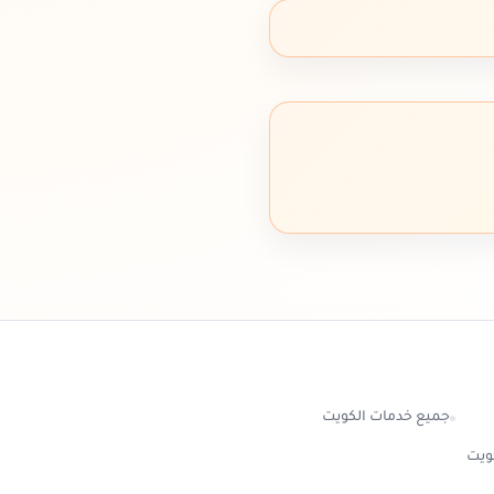
جميع خدمات الكويت
كويت