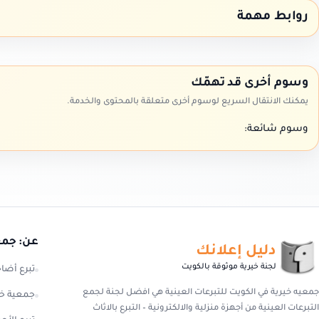
روابط مهمة
وسوم أخرى قد تهمّك
يمكنك الانتقال السريع لوسوم أخرى متعلقة بالمحتوى والخدمة.
وسوم شائعة:
عن: جمعي
دليل إعلانك
لجنة خيرية موثوقة بالكويت
تبرع أضا
جمعيه خيرية في الكويت للتبرعات العينية هي افضل لجنة لجمع
جمعية خي
التبرعات العينية من أجهزة منزلية والالكترونية – التبرع بالاثاث