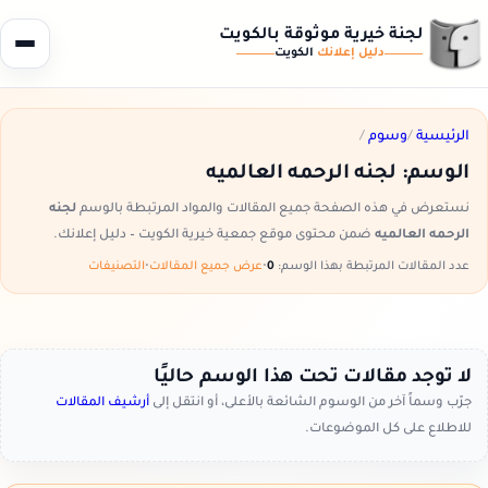
لجنة خيرية موثوقة بالكويت
دليل إعلانك
الكويت
الرئيسية
/
وسوم
/
الوسم:
لجنه الرحمه العالميه
نستعرض في هذه الصفحة جميع المقالات والمواد المرتبطة بالوسم
لجنه
الرحمه العالميه
ضمن محتوى موقع جمعية خيرية الكويت – دليل إعلانك.
عدد المقالات المرتبطة بهذا الوسم:
0
•
عرض جميع المقالات
•
التصنيفات
لا توجد مقالات تحت هذا الوسم حاليًا
جرّب وسماً آخر من الوسوم الشائعة بالأعلى، أو انتقل إلى
أرشيف المقالات
للاطلاع على كل الموضوعات.