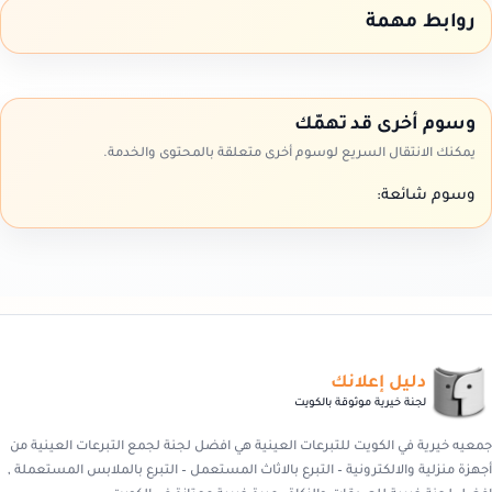
روابط مهمة
وسوم أخرى قد تهمّك
يمكنك الانتقال السريع لوسوم أخرى متعلقة بالمحتوى والخدمة.
وسوم شائعة:
دليل إعلانك
لجنة خيرية موثوقة بالكويت
جمعيه خيرية في الكويت للتبرعات العينية هي افضل لجنة لجمع التبرعات العينية من
أجهزة منزلية والالكترونية – التبرع بالاثاث المستعمل – التبرع بالملابس المستعملة ,