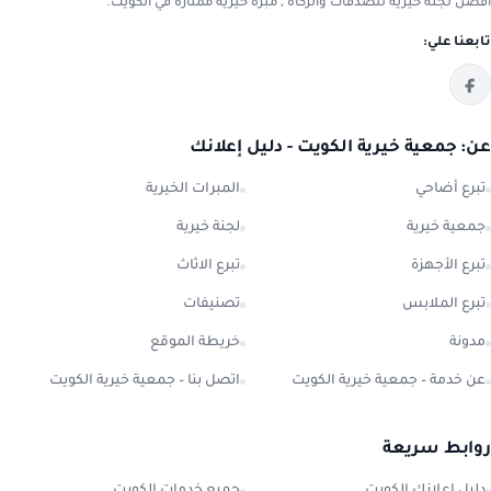
افضل لجنة خيرية للصدقات والزكاة , مبرة خيرية ممتازة في الكويت.
تابعنا علي:
عن: جمعية خيرية الكويت - دليل إعلانك
تبرع أضاحي
المبرات الخيرية
جمعية خيرية
لجنة خيرية
تبرع الأجهزة
تبرع الاثاث
تبرع الملابس
تصنيفات
مدونة
خريطة الموقع
عن خدمة – جمعية خيرية الكويت
اتصل بنا – جمعية خيرية الكويت
روابط سريعة