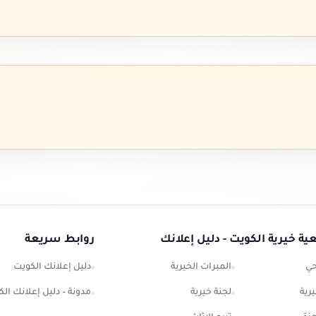
ة خيرية الكويت - دليل إعلانك
روابط سريعة
حي
المبرات الخيرية
دليل إعلانك الكويت
رية
لجنة خيرية
مدونة – دليل إعلانك ال