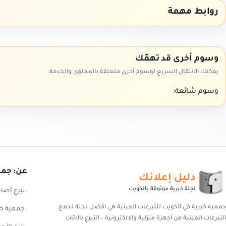
روابط مهمة
وسوم أخرى قد تهمّك
يمكنك الانتقال السريع لوسوم أخرى متعلقة بالمحتوى والخدمة.
وسوم شائعة:
عن: جمعي
دليل إعلانك
لجنة خيرية موثوقة بالكويت
تبرع أضا
جمعيه خيرية في الكويت للتبرعات العينية هي افضل لجنة لجمع
جمعية خي
التبرعات العينية من أجهزة منزلية والالكترونية – التبرع بالاثاث