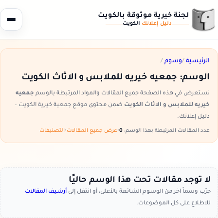
لجنة خيرية موثوقة بالكويت
دليل إعلانك
الكويت
الرئيسية
/
وسوم
/
الوسم:
جمعيه خيريه للملابس و الاثاث الكويت
نستعرض في هذه الصفحة جميع المقالات والمواد المرتبطة بالوسم
جمعيه
خيريه للملابس و الاثاث الكويت
ضمن محتوى موقع جمعية خيرية الكويت –
دليل إعلانك.
عدد المقالات المرتبطة بهذا الوسم:
0
•
عرض جميع المقالات
•
التصنيفات
لا توجد مقالات تحت هذا الوسم حاليًا
جرّب وسماً آخر من الوسوم الشائعة بالأعلى، أو انتقل إلى
أرشيف المقالات
للاطلاع على كل الموضوعات.