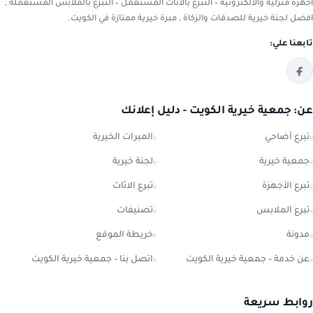
أجهزة منزلية والالكترونية – التبرع بالاثاث المستعمل – التبرع بالملابس المستعملة ,
افضل لجنة خيرية للصدقات والزكاة , مبرة خيرية ممتازة في الكويت.
تابعنا علي:
عن: جمعية خيرية الكويت - دليل إعلانك
تبرع أضاحي
المبرات الخيرية
جمعية خيرية
لجنة خيرية
تبرع الأجهزة
تبرع الاثاث
تبرع الملابس
تصنيفات
مدونة
خريطة الموقع
عن خدمة – جمعية خيرية الكويت
اتصل بنا – جمعية خيرية الكويت
روابط سريعة