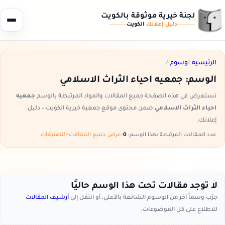
لجنة خيرية موثوقة بالكويت
دليل إعلانك
الكويت
الرئيسية
/
وسوم
/
الوسم:
جمعيه احياء الثراث الاسلامي
نستعرض في هذه الصفحة جميع المقالات والمواد المرتبطة بالوسم
جمعيه
احياء الثراث الاسلامي
ضمن محتوى موقع جمعية خيرية الكويت – دليل
إعلانك.
عدد المقالات المرتبطة بهذا الوسم:
0
•
عرض جميع المقالات
•
التصنيفات
لا توجد مقالات تحت هذا الوسم حاليًا
جرّب وسماً آخر من الوسوم الشائعة بالأعلى، أو انتقل إلى
أرشيف المقالات
للاطلاع على كل الموضوعات.