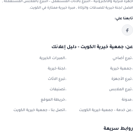
أجهزة منزلية والالكترونية – التبرع بالاثاث المستعمل – التبرع بالملابس المستعملة ,
افضل لجنة خيرية للصدقات والزكاة , مبرة خيرية ممتازة في الكويت.
تابعنا علي:
عن: جمعية خيرية الكويت - دليل إعلانك
تبرع أضاحي
المبرات الخيرية
جمعية خيرية
لجنة خيرية
تبرع الأجهزة
تبرع الاثاث
تبرع الملابس
تصنيفات
مدونة
خريطة الموقع
عن خدمة – جمعية خيرية الكويت
اتصل بنا – جمعية خيرية الكويت
روابط سريعة