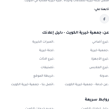
افضل لجنة خيرية للصدقات والزكاة , مبرة خيرية ممتازة في الكويت.
تابعنا علي:
عن: جمعية خيرية الكويت - دليل إعلانك
تبرع أضاحي
المبرات الخيرية
جمعية خيرية
لجنة خيرية
تبرع الأجهزة
تبرع الاثاث
تبرع الملابس
تصنيفات
مدونة
خريطة الموقع
عن خدمة – جمعية خيرية الكويت
اتصل بنا – جمعية خيرية الكويت
روابط سريعة