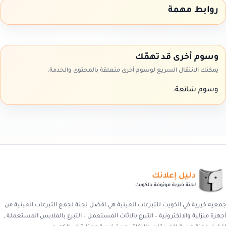
روابط مهمة
وسوم أخرى قد تهمّك
يمكنك الانتقال السريع لوسوم أخرى متعلقة بالمحتوى والخدمة.
وسوم شائعة:
دليل إعلانك
لجنة خيرية موثوقة بالكويت
جمعيه خيرية في الكويت للتبرعات العينية هي افضل لجنة لجمع التبرعات العينية من
أجهزة منزلية والالكترونية – التبرع بالاثاث المستعمل – التبرع بالملابس المستعملة ,