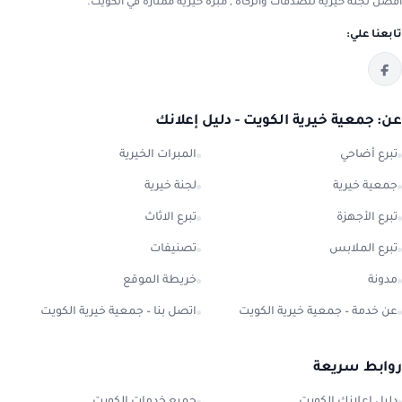
افضل لجنة خيرية للصدقات والزكاة , مبرة خيرية ممتازة في الكويت.
تابعنا علي:
عن: جمعية خيرية الكويت - دليل إعلانك
تبرع أضاحي
المبرات الخيرية
جمعية خيرية
لجنة خيرية
تبرع الأجهزة
تبرع الاثاث
تبرع الملابس
تصنيفات
مدونة
خريطة الموقع
عن خدمة – جمعية خيرية الكويت
اتصل بنا – جمعية خيرية الكويت
روابط سريعة