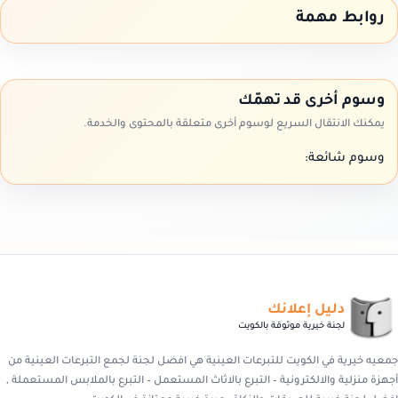
روابط مهمة
وسوم أخرى قد تهمّك
يمكنك الانتقال السريع لوسوم أخرى متعلقة بالمحتوى والخدمة.
وسوم شائعة:
دليل إعلانك
لجنة خيرية موثوقة بالكويت
جمعيه خيرية في الكويت للتبرعات العينية هي افضل لجنة لجمع التبرعات العينية من
أجهزة منزلية والالكترونية – التبرع بالاثاث المستعمل – التبرع بالملابس المستعملة ,