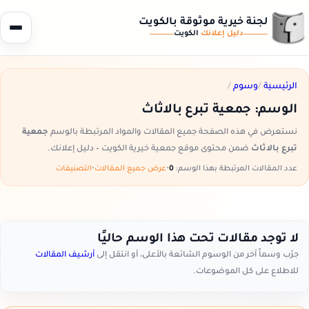
لجنة خيرية موثوقة بالكويت
دليل إعلانك
الكويت
الرئيسية
/
وسوم
/
الوسم:
جمعية تبرع بالاثاث
نستعرض في هذه الصفحة جميع المقالات والمواد المرتبطة بالوسم
جمعية
تبرع بالاثاث
ضمن محتوى موقع جمعية خيرية الكويت – دليل إعلانك.
عدد المقالات المرتبطة بهذا الوسم:
0
•
عرض جميع المقالات
•
التصنيفات
لا توجد مقالات تحت هذا الوسم حاليًا
جرّب وسماً آخر من الوسوم الشائعة بالأعلى، أو انتقل إلى
أرشيف المقالات
للاطلاع على كل الموضوعات.