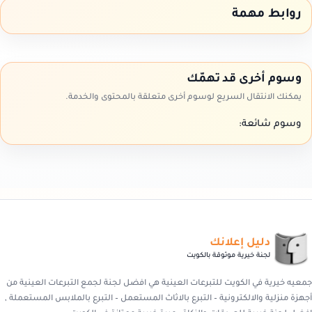
روابط مهمة
وسوم أخرى قد تهمّك
يمكنك الانتقال السريع لوسوم أخرى متعلقة بالمحتوى والخدمة.
وسوم شائعة:
دليل إعلانك
لجنة خيرية موثوقة بالكويت
جمعيه خيرية في الكويت للتبرعات العينية هي افضل لجنة لجمع التبرعات العينية من
أجهزة منزلية والالكترونية – التبرع بالاثاث المستعمل – التبرع بالملابس المستعملة ,