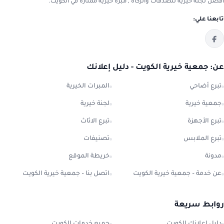
افضل لجنة خيرية للصدقات والزكاة , مبرة خيرية ممتازة في الكويت.
تابعنا علي:
عن: جمعية خيرية الكويت - دليل إعلانك
تبرع أضاحي
المبرات الخيرية
جمعية خيرية
لجنة خيرية
تبرع الأجهزة
تبرع الاثاث
تبرع الملابس
تصنيفات
مدونة
خريطة الموقع
عن خدمة – جمعية خيرية الكويت
اتصل بنا – جمعية خيرية الكويت
روابط سريعة