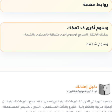
روابط مهمة
وسوم أخرى قد تهمّك
يمكنك الانتقال السريع لوسوم أخرى متعلقة بالمحتوى والخدمة.
وسوم شائعة:
دليل إعلانك
لجنة خيرية موثوقة بالكويت
جمعيه خيرية في الكويت للتبرعات العينية هي افضل لجنة لجمع التبرعات العينية من
أجهزة منزلية والالكترونية – التبرع بالاثاث المستعمل – التبرع بالملابس المستعملة ,