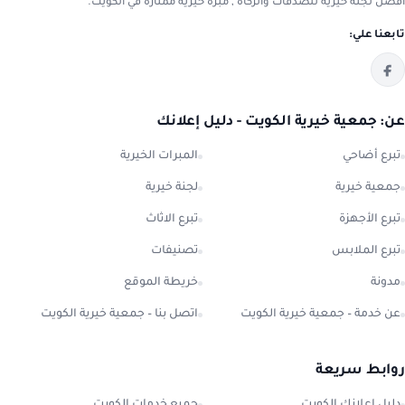
افضل لجنة خيرية للصدقات والزكاة , مبرة خيرية ممتازة في الكويت.
تابعنا علي:
عن: جمعية خيرية الكويت - دليل إعلانك
تبرع أضاحي
المبرات الخيرية
جمعية خيرية
لجنة خيرية
تبرع الأجهزة
تبرع الاثاث
تبرع الملابس
تصنيفات
مدونة
خريطة الموقع
عن خدمة – جمعية خيرية الكويت
اتصل بنا – جمعية خيرية الكويت
روابط سريعة