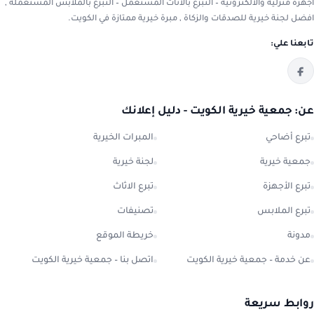
أجهزة منزلية والالكترونية – التبرع بالاثاث المستعمل – التبرع بالملابس المستعملة ,
افضل لجنة خيرية للصدقات والزكاة , مبرة خيرية ممتازة في الكويت.
تابعنا علي:
عن: جمعية خيرية الكويت - دليل إعلانك
تبرع أضاحي
المبرات الخيرية
جمعية خيرية
لجنة خيرية
تبرع الأجهزة
تبرع الاثاث
تبرع الملابس
تصنيفات
مدونة
خريطة الموقع
عن خدمة – جمعية خيرية الكويت
اتصل بنا – جمعية خيرية الكويت
روابط سريعة