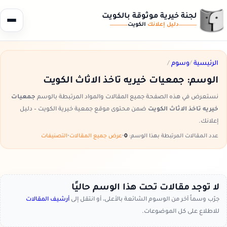
لجنة خيرية موثوقة بالكويت
دليل إعلانك
الكويت
الرئيسية
/
وسوم
/
الوسم:
جمعيات خيريه تاخذ الاثاث الكويت
نستعرض في هذه الصفحة جميع المقالات والمواد المرتبطة بالوسم
جمعيات
خيريه تاخذ الاثاث الكويت
ضمن محتوى موقع جمعية خيرية الكويت – دليل
إعلانك.
عدد المقالات المرتبطة بهذا الوسم:
0
•
عرض جميع المقالات
•
التصنيفات
لا توجد مقالات تحت هذا الوسم حاليًا
جرّب وسماً آخر من الوسوم الشائعة بالأعلى، أو انتقل إلى
أرشيف المقالات
للاطلاع على كل الموضوعات.