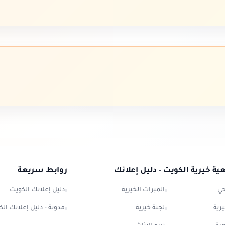
ة خيرية الكويت - دليل إعلانك
روابط سريعة
حي
المبرات الخيرية
دليل إعلانك الكويت
رية
لجنة خيرية
مدونة – دليل إعلانك ال