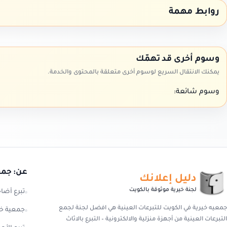
روابط مهمة
وسوم أخرى قد تهمّك
يمكنك الانتقال السريع لوسوم أخرى متعلقة بالمحتوى والخدمة.
وسوم شائعة:
عن: جمعي
دليل إعلانك
لجنة خيرية موثوقة بالكويت
تبرع أضا
جمعيه خيرية في الكويت للتبرعات العينية هي افضل لجنة لجمع
جمعية خي
التبرعات العينية من أجهزة منزلية والالكترونية – التبرع بالاثاث