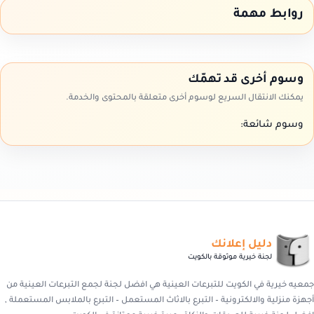
روابط مهمة
وسوم أخرى قد تهمّك
يمكنك الانتقال السريع لوسوم أخرى متعلقة بالمحتوى والخدمة.
وسوم شائعة:
دليل إعلانك
لجنة خيرية موثوقة بالكويت
جمعيه خيرية في الكويت للتبرعات العينية هي افضل لجنة لجمع التبرعات العينية من
أجهزة منزلية والالكترونية – التبرع بالاثاث المستعمل – التبرع بالملابس المستعملة ,