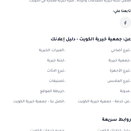
افضل لجنة خيرية للصدقات والزكاة , مبرة خيرية ممتازة في الكويت.
تابعنا علي:
عن: جمعية خيرية الكويت - دليل إعلانك
تبرع أضاحي
المبرات الخيرية
جمعية خيرية
لجنة خيرية
تبرع الأجهزة
تبرع الاثاث
تبرع الملابس
تصنيفات
مدونة
خريطة الموقع
عن خدمة – جمعية خيرية الكويت
اتصل بنا – جمعية خيرية الكويت
روابط سريعة