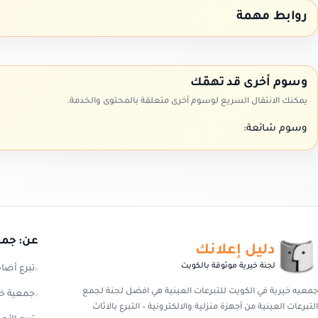
روابط مهمة
وسوم أخرى قد تهمّك
يمكنك الانتقال السريع لوسوم أخرى متعلقة بالمحتوى والخدمة.
وسوم شائعة:
عن: جمعي
دليل إعلانك
لجنة خيرية موثوقة بالكويت
تبرع أضا
جمعيه خيرية في الكويت للتبرعات العينية هي افضل لجنة لجمع
جمعية خي
التبرعات العينية من أجهزة منزلية والالكترونية – التبرع بالاثاث