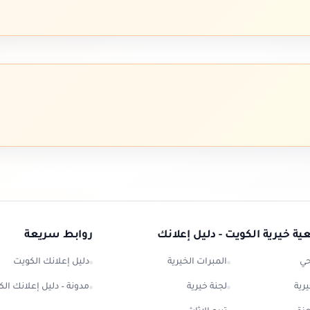
ة خيرية الكويت - دليل إعلانك
روابط سريعة
حي
المبرات الخيرية
دليل إعلانك الكويت
رية
لجنة خيرية
مدونة – دليل إعلانك ال