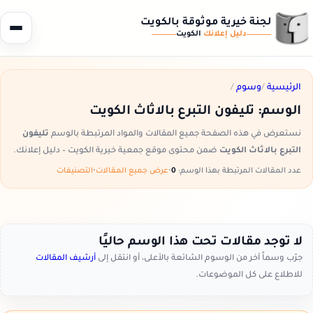
لجنة خيرية موثوقة بالكويت
دليل إعلانك
الكويت
الرئيسية
/
وسوم
/
الوسم:
تليفون التبرع بالاثاث الكويت
نستعرض في هذه الصفحة جميع المقالات والمواد المرتبطة بالوسم
تليفون
التبرع بالاثاث الكويت
ضمن محتوى موقع جمعية خيرية الكويت – دليل إعلانك.
عدد المقالات المرتبطة بهذا الوسم:
0
•
عرض جميع المقالات
•
التصنيفات
لا توجد مقالات تحت هذا الوسم حاليًا
جرّب وسماً آخر من الوسوم الشائعة بالأعلى، أو انتقل إلى
أرشيف المقالات
للاطلاع على كل الموضوعات.