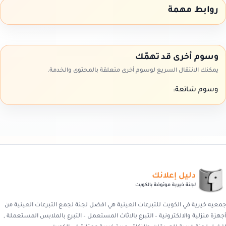
روابط مهمة
وسوم أخرى قد تهمّك
يمكنك الانتقال السريع لوسوم أخرى متعلقة بالمحتوى والخدمة.
وسوم شائعة:
دليل إعلانك
لجنة خيرية موثوقة بالكويت
جمعيه خيرية في الكويت للتبرعات العينية هي افضل لجنة لجمع التبرعات العينية من
أجهزة منزلية والالكترونية – التبرع بالاثاث المستعمل – التبرع بالملابس المستعملة ,