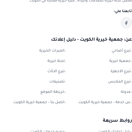
افضل لجنة خيرية للصدقات والزكاة , مبرة خيرية ممتازة في الكويت.
تابعنا علي:
عن: جمعية خيرية الكويت - دليل إعلانك
تبرع أضاحي
المبرات الخيرية
جمعية خيرية
لجنة خيرية
تبرع الأجهزة
تبرع الاثاث
تبرع الملابس
تصنيفات
مدونة
خريطة الموقع
عن خدمة – جمعية خيرية الكويت
اتصل بنا – جمعية خيرية الكويت
روابط سريعة