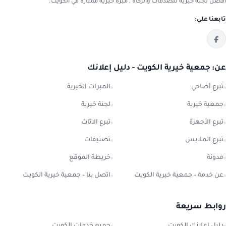
افضل لجنة خيرية للصدقات والزكاة , مبرة خيرية ممتازة في الكويت.
تابعنا علي:
عن: جمعية خيرية الكويت - دليل إعلانك
تبرع أضاحي
المبرات الخيرية
جمعية خيرية
لجنة خيرية
تبرع الأجهزة
تبرع الاثاث
تبرع الملابس
تصنيفات
مدونة
خريطة الموقع
عن خدمة – جمعية خيرية الكويت
اتصل بنا – جمعية خيرية الكويت
روابط سريعة