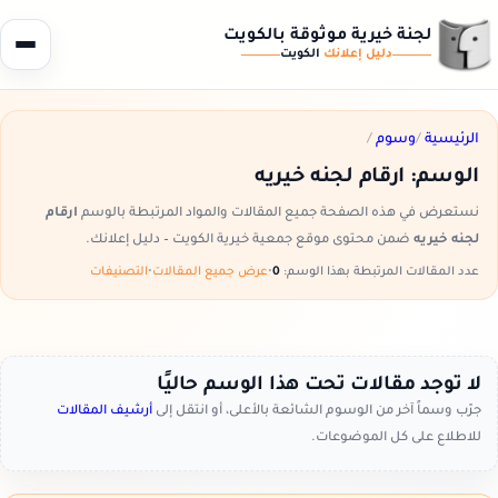
لجنة خيرية موثوقة بالكويت
دليل إعلانك
الكويت
الرئيسية
/
وسوم
/
الوسم:
ارقام لجنه خيريه
نستعرض في هذه الصفحة جميع المقالات والمواد المرتبطة بالوسم
ارقام
لجنه خيريه
ضمن محتوى موقع جمعية خيرية الكويت – دليل إعلانك.
عدد المقالات المرتبطة بهذا الوسم:
0
•
عرض جميع المقالات
•
التصنيفات
لا توجد مقالات تحت هذا الوسم حاليًا
جرّب وسماً آخر من الوسوم الشائعة بالأعلى، أو انتقل إلى
أرشيف المقالات
للاطلاع على كل الموضوعات.