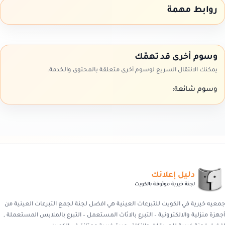
روابط مهمة
وسوم أخرى قد تهمّك
يمكنك الانتقال السريع لوسوم أخرى متعلقة بالمحتوى والخدمة.
وسوم شائعة:
دليل إعلانك
لجنة خيرية موثوقة بالكويت
جمعيه خيرية في الكويت للتبرعات العينية هي افضل لجنة لجمع التبرعات العينية من
أجهزة منزلية والالكترونية – التبرع بالاثاث المستعمل – التبرع بالملابس المستعملة ,