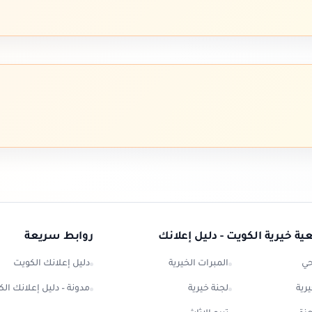
ة خيرية الكويت - دليل إعلانك
روابط سريعة
حي
المبرات الخيرية
دليل إعلانك الكويت
رية
لجنة خيرية
مدونة – دليل إعلانك ال