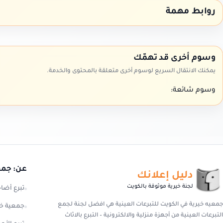
روابط مهمة
وسوم أخرى قد تهمّك
يمكنك الانتقال السريع لوسوم أخرى متعلقة بالمحتوى والخدمة.
وسوم شائعة:
عن: جمعي
دليل إعلانك
لجنة خيرية موثوقة بالكويت
تبرع أضا
جمعيه خيرية في الكويت للتبرعات العينية هي افضل لجنة لجمع
جمعية خي
التبرعات العينية من أجهزة منزلية والالكترونية – التبرع بالاثاث