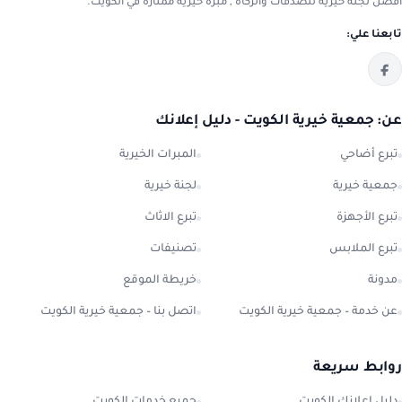
افضل لجنة خيرية للصدقات والزكاة , مبرة خيرية ممتازة في الكويت.
تابعنا علي:
عن: جمعية خيرية الكويت - دليل إعلانك
تبرع أضاحي
المبرات الخيرية
جمعية خيرية
لجنة خيرية
تبرع الأجهزة
تبرع الاثاث
تبرع الملابس
تصنيفات
مدونة
خريطة الموقع
عن خدمة – جمعية خيرية الكويت
اتصل بنا – جمعية خيرية الكويت
روابط سريعة