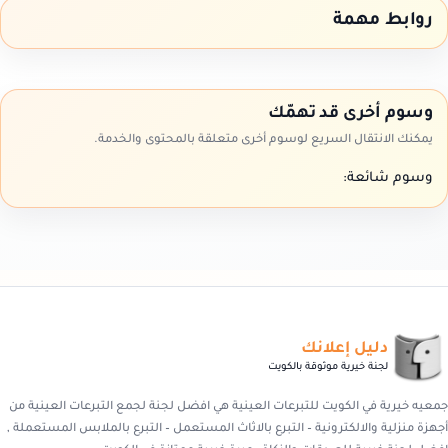
روابط مهمة
وسوم أخرى قد تهمّك
يمكنك الانتقال السريع لوسوم أخرى متعلقة بالمحتوى والخدمة.
وسوم شائعة:
دليل إعلانك
لجنة خيرية موثوقة بالكويت
جمعيه خيرية في الكويت للتبرعات العينية هي افضل لجنة لجمع التبرعات العينية من
أجهزة منزلية والالكترونية – التبرع بالاثاث المستعمل – التبرع بالملابس المستعملة ,