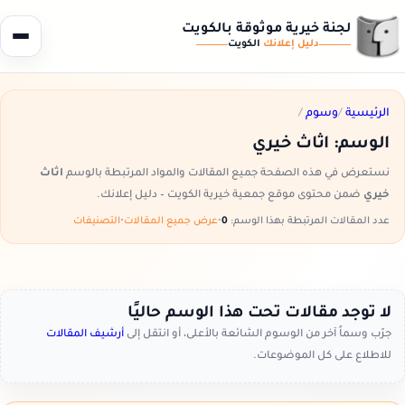
لجنة خيرية موثوقة بالكويت
دليل إعلانك
الكويت
الرئيسية
/
وسوم
/
الوسم:
اثاث خيري
نستعرض في هذه الصفحة جميع المقالات والمواد المرتبطة بالوسم
اثاث
خيري
ضمن محتوى موقع جمعية خيرية الكويت – دليل إعلانك.
عدد المقالات المرتبطة بهذا الوسم:
0
•
عرض جميع المقالات
•
التصنيفات
لا توجد مقالات تحت هذا الوسم حاليًا
جرّب وسماً آخر من الوسوم الشائعة بالأعلى، أو انتقل إلى
أرشيف المقالات
للاطلاع على كل الموضوعات.