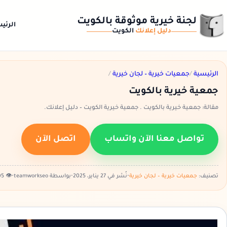
لجنة خيرية موثوقة بالكويت
الرئي
دليل إعلانك
الكويت
الرئيسية
/
جمعيات خيرية – لجان خيرية
/
جمعية خيرية بالكويت
مقالة: جمعية خيرية بالكويت . جمعية خيرية الكويت – دليل إعلانك.
تواصل معنا الآن واتساب
اتصل الآن
تصنيف:
جمعيات خيرية – لجان خيرية
•
نُشر في 27 يناير، 2025
•
بواسطة teamworkseo
•
👁️ 1005 مشاهدة