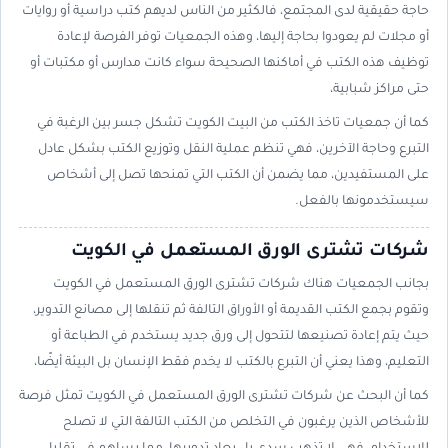
حاجة حقيقية لدى المجتمع، فالكثير من الناس لديهم كتب دراسية أو روايات
أو مجلات لم يعودوا بحاجة إليها، وهذه الجمعيات توفر الفرصة لإعادة
توظيف هذه الكتب في أماكنها الصحيحة سواء كانت مدارس أو مكتبات أو
حتى مراكز شبابية،
كما أن جمعيات تاخذ الكتب من البيت الكويت تشكل جسر بين الرغبة في
التبرع وحاجة الآخرين، فهي تنظم عملية النقل وتوزيع الكتب بشكل عادل
على المستفيدين، مما يضمن أن الكتب التي تمنحها تصل إلى أشخاص
سيستخدمونها بالفعل.
شركات تشترى الورق المستعمل في الكويت
بجانب الجمعيات هناك شركات تشترى الورق المستعمل في الكويت
وتقوم بجمع الكتب القديمة أو الأوراق التالفة ثم تنقلها إلى مصانع التدوير،
حيث يتم إعادة تصنيعها لتتحول إلى ورق جديد يستخدم في الطباعة أو
التعليم، وهذا يعني أن التبرع بالكتب لا يخدم فقط الإنسان بل البيئة أيضًا،
كما أن البحث عن شركات تشترى الورق المستعمل في الكويت تمثل فرصة
للأشخاص الذين يرغبون في التخلص من الكتب التالفة التي لا تصلح