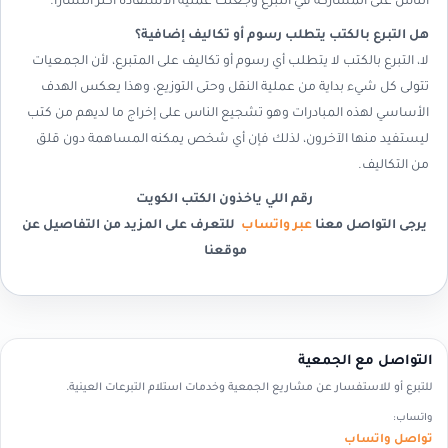
الناس على المشاركة في التبرع وجعلت عملية الاستفادة أكثر انتشارًا.
هل التبرع بالكتب يتطلب رسوم أو تكاليف إضافية؟
لا، التبرع بالكتب لا يتطلب أي رسوم أو تكاليف على المتبرع، لأن الجمعيات
تتولى كل شيء بداية من عملية النقل وحتى التوزيع، وهذا يعكس الهدف
الأساسي لهذه المبادرات وهو تشجيع الناس على إخراج ما لديهم من كتب
ليستفيد منها الآخرون، لذلك فإن أي شخص يمكنه المساهمة دون قلق
من التكاليف.
رقم اللي ياخذون الكتب الكويت
يرجى التواصل معنا
عبر واتساب
للتعرف على المزيد من التفاصيل عن
موقعنا
التواصل مع الجمعية
للتبرع أو للاستفسار عن مشاريع الجمعية وخدمات استلام التبرعات العينية.
واتساب:
تواصل واتساب