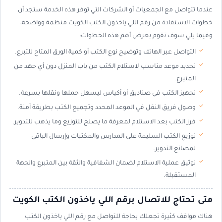
عندما تتواصل مع الجمعيات أو الشركات التي توفر هذه الخدمة ستجد أن
خطوات الاستفادة من رقم اللي ياخذون الكتب الكويت منظمة وواضحة،
وفيما يلي سوف نقوم بعرض أهم هذه الخطوات:
التواصل عبر الهاتف وتوضيح نوع الكتب أو كمية الورق المتاح للتبرع.
تحديد موعد مناسب لاستلام الكتب من باب المنزل دون أي جهد من
المتبرع.
تجهيز الكتب في صناديق أو أكياس ليسهل حملها ونقلها بسرعة.
وصول فريق النقل في الموعد المحدد وتجميع الكتب بطريقة آمنة.
فرز الكتب بعد الاستلام لمعرفة ما يصلح للتوزيع وما يذهب للتدوير.
توزيع الكتب السليمة على المدارس والمكتبات وإرسال الباقي
لمصانع التدوير.
توثيق عملية الاستلام لضمان الشفافية والثقة بين المتبرع والجهة
المستقبلة.
متى تحتاج للاتصال برقم اللي ياخذون الكتب الكويت
هناك مواقف كثيرة تجعلك بحاجة للتواصل مع رقم اللي ياخذون الكتب