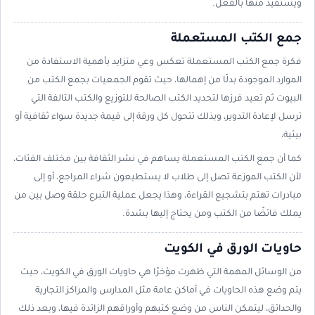
ويستفيد منها بالفعل.
جمع الكتب المستعملة
فكرة جمع الكتب المستعملة تعكس وعي متزايد بأهمية الاستفادة من
الموارد الموجودة بدلًا من إهمالها، حيث تقوم الجمعيات بجمع الكتب من
البيوت ثم تعيد فرزها لتحديد الكتب الصالحة للتوزيع والكتب التالفة التي
ترسل لإعادة التدوير، وبذلك تتحول كل ورقة إلى قيمة جديدة سواء ثقافية أو
بيئية،
كما أن جمع الكتب المستعملة يساهم في نشر الثقافة بين مختلف الفئات،
لأن الكتب الموزعة تصل إلى طلاب لا يستطيعون شراء المراجع، أو إلى
مبادرات تهتم بتشجيع القراءة، وهذا يجعل عملية التبرع حلقة وصل بين من
يملك فائضًا من الكتب ومن يحتاج إليها بشدة.
حاويات الورق في الكويت
من الوسائل المهمة التي ظهرت مؤخرًا هي حاويات الورق في الكويت، حيث
يتم وضع هذه الحاويات في أماكن عامة مثل المدارس والمراكز التجارية
والحدائق، ليتمكن الناس من وضع كتبهم وأوراقهم الزائدة فيها، وبعد ذلك