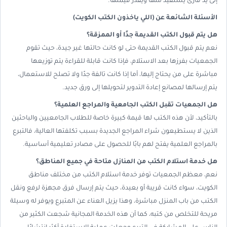
إلى يد قارئ يستفيد منها ويقدر قيمتها.
الأسئلة الشائعة عن (اللي ياخذون الكتب الكويت)
هل يتم قبول الكتب القديمة جدًا أو الممزقة؟
نعم يتم قبول الكتب القديمة حتى لو كانت حالتها غير جيدة، حيث تقوم
الجمعيات بفرزها بعد الاستلام، فإذا كانت قابلة للقراءة يتم توزيعها
مباشرة على من يحتاج إليها، أما إذا كانت تالفة جدًا ولا تصلح للاستعمال،
يتم إرسالها لمصانع إعادة التدوير لتحويلها إلى ورق جديد.
هل الجمعيات تقبل الكتب الجامعية والمراجع العلمية؟
بالتأكيد، لأن هذه الكتب لها قيمة كبيرة خاصة للطلاب الجامعيين والباحثين
الذين لا يستطيعون شراء المراجع الجديدة بسبب تكلفتها العالية، فالتبرع
بالمراجع العلمية يفتح لهم بابًا للحصول على مصادر تعليمية أساسية.
هل خدمة استلام الكتب من المنازل متاحة في جميع المناطق؟
نعم، معظم الجمعيات توفر خدمة استلام الكتب من مختلف مناطق
الكويت، سواء كانت قريبة أو بعيدة، حيث يتم إرسال فرق مجهزة لرفع ونقل
الكتب من باب المنزل مباشرة، وهذا يزيل العناء عن المتبرع ويوفر له وسيلة
مريحة للتخلص من كتبه، كما أن هذه الخدمة المجانية شجعت الكثير من