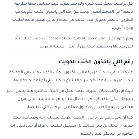
هل تراكمت لديك كتب كثيرة ولم تعد تعرف كيف تتخلص منها بطريقة
نافعة؟ في الكويت أصبح البحث عن رقم اللي ياخذون الكتب الكويت هو
الطريق الأقصر لتحويل هذه الكتب من عبء زائد إلى مصدر فائدة لطلاب
وقراء آخرين،
ومع وجود دليل إعلانك صار بإمكانك بخطوة واحدة أن تجعل كتبك تنتقل
لمن يفتحها ويستفيد منها بدل أن تبقى حبيسة الرفوف.
رقم اللي ياخذون الكتب الكويت
عندما تبدأ في البحث عن رقم اللي ياخذون الكتب الكويت فأنت في الحقيقة
تبحث عن وسيلة عملية وسريعة للتبرع بالكتب التي لم تعد بحاجة إليها،
حيث توفر الجمعيات الخيرية خدمة النقل من البيت مباشرة مما يجعل الأمر
بسيطًا، فكل ما تحتاجه هو الاتصال لتحديد موعد مناسب ليأتي فريق
مختص ويجمع الكتب ويعيد توزيعها على الجهات التي تحتاجها،
كما أن وجود رقم اللي ياخذون الكتب الكويت يمنحك راحة وطمأنينة لأنك
تعرف أن كتبك لن يتم إهمالها بل ستصل لطلاب أو قراء أو حتى لمبادرات
ثقافية في مناطق تحتاج للدعم،