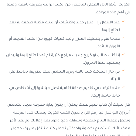
الكويت، لأنها الحل العملي للتخلص من الكتب الزائدة بطريقة نافعة، وفيما
يلي أهم هذه المواقف:
عند الانتقال إلى منزل جديد واكتشاف أن لديك مكتبة ضخمة لم تعد
تحتاج إليها.
عندما تقوم بتنظيف المنزل وتجد كميات كبيرة من الكتب القديمة أو
الأوراق الزائدة.
إذا كنت طالب أو خريج ولديك مراجع كثيرة لم تعد تحتاج إليها وتريد أن
يستفيد منها الآخرون.
في حال امتلاكك كتب تالفة وتريد التخلص منها بطريقة تحافظ على
البيئة.
عندما ترغب في تقديم صدقة ثقافية تصل مباشرة إلى أشخاص في
حاجة ماسة إليها.
هل تخيلت أن كتاب قديم عندك يمكن أن يكون بداية معرفة جديدة لشخص
آخر؟ إن التواصل مع رقم اللي ياخذون الكتب الكويت يمنحك هذه الفرصة
ويجعل عملية التبرع منظمة وسهلة، ومع وجود دليل إعلانك لم يعد الأمر
معقد لأنك تستطيع بخطوة واحدة أن تجعل كتبك تنتقل من رف مهمل