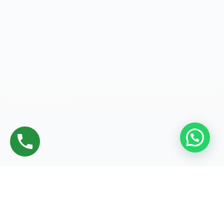
دليل إعلانك
لجنة خيرية موثوقة بالكويت