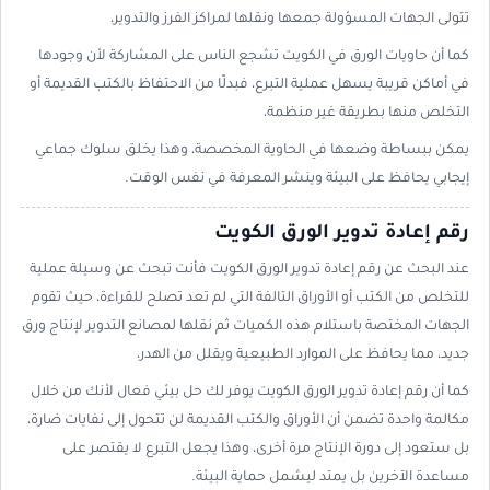
تتولى الجهات المسؤولة جمعها ونقلها لمراكز الفرز والتدوير،
كما أن حاويات الورق في الكويت تشجع الناس على المشاركة لأن وجودها
في أماكن قريبة يسهل عملية التبرع، فبدلًا من الاحتفاظ بالكتب القديمة أو
التخلص منها بطريقة غير منظمة،
يمكن ببساطة وضعها في الحاوية المخصصة، وهذا يخلق سلوك جماعي
إيجابي يحافظ على البيئة وينشر المعرفة في نفس الوقت.
رقم إعادة تدوير الورق الكويت
عند البحث عن رقم إعادة تدوير الورق الكويت فأنت تبحث عن وسيلة عملية
للتخلص من الكتب أو الأوراق التالفة التي لم تعد تصلح للقراءة، حيث تقوم
الجهات المختصة باستلام هذه الكميات ثم نقلها لمصانع التدوير لإنتاج ورق
جديد، مما يحافظ على الموارد الطبيعية ويقلل من الهدر،
كما أن رقم إعادة تدوير الورق الكويت يوفر لك حل بيئي فعال لأنك من خلال
مكالمة واحدة تضمن أن الأوراق والكتب القديمة لن تتحول إلى نفايات ضارة،
بل ستعود إلى دورة الإنتاج مرة أخرى، وهذا يجعل التبرع لا يقتصر على
مساعدة الآخرين بل يمتد ليشمل حماية البيئة.