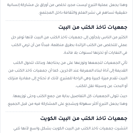
وهذا يجعل عملية التبرع ليست مجرد تخلص من أوراق بل مشاركة إنسانية
حقيقية تساهم في نشر العلم والثقافة داخل المجتمع.
جمعيات تاخذ الكتب من البيت
الكثير من الناس يلجأون إلى جمعيات تاخذ الكتب من البيت لأنها توفر حل
عملي للتخلص من الكتب الزائدة بطرق منظمة، فبدلًا من أن ترمي الكتب
في النفايات أو تخزنها لسنوات بلا فائدة،
تأتي الجمعيات لتجمعها وتوزعها على من يحتاجها، وبذلك تتحول الكتب
القديمة إلى أداة لبناء المعرفة عند الآخرين، كما أن جمعيات تاخذ الكتب من
البيت تقدم ميزة كبيرة وهي الراحة للمتبرع، لأنك لا تحتاج إلى مغادرة منزلك
أو البحث عن وسيلة نقل للكتب،
حيث تتولى الجمعيات كل التفاصيل بداية من جمع الكتب وحتى توزيعها،
وهذا يجعل التبرع أكثر سهولة ويشجع على المشاركة فيه من قبل الجميع.
جمعيات تاخذ الكتب من البيت الكويت
انتشرت جمعيات تاخذ الكتب من البيت الكويت بشكل واسع لأنها تلبي